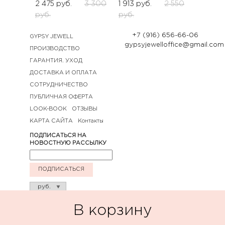
2 475
руб.
3 300
1 913
руб.
2 550
руб.
руб.
+7 (916) 656-66-06
GYPSY JEWELL
gypsyjewelloffice@gmail.com
ПРОИЗВОДСТВО
ГАРАНТИЯ. УХОД
ДОСТАВКА И ОПЛАТА
СОТРУДНИЧЕСТВО
ПУБЛИЧНАЯ ОФЕРТА
LOOK-BOOK
ОТЗЫВЫ
КАРТА САЙТА
Контакты
ПОДПИСАТЬСЯ НА
НОВОСТНУЮ РАССЫЛКУ
ПОДПИСАТЬСЯ
В корзину