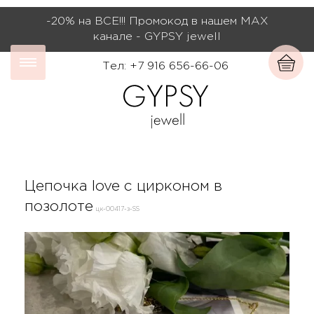
-20% на ВСЕ!!! Промокод в нашем МАХ
канале - GYPSY jewell
Тел: +7 916 656-66-06
Цепочка love с цирконом в
позолоте
цк-00417-з-SS