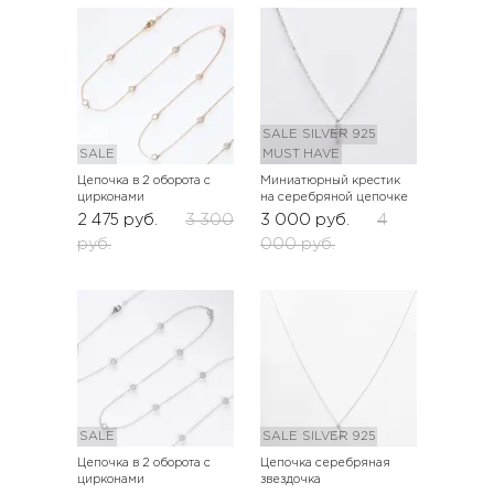
SALE
SILVER 925
SALE
MUST HAVE
Цепочка в 2 оборота с
Миниатюрный крестик
цирконами
на серебряной цепочке
2 475
руб.
3 300
3 000
руб.
4
руб.
000
руб.
SALE
SALE
SILVER 925
Цепочка в 2 оборота с
Цепочка серебряная
цирконами
звездочка