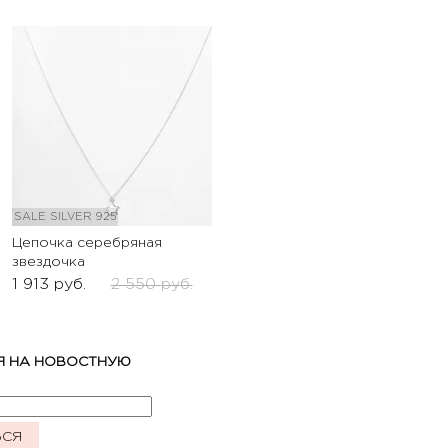
SALE
SILVER 925
Цепочка серебряная
звездочка
1 913
руб.
2 550
руб.
Я НА НОВОСТНУЮ
ЬСЯ