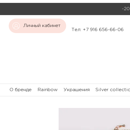
-20
Личный кабинет
Тел: +7 916 656-66-06
О бренде
Rainbow
Украшения
Silver collecti