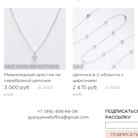
SALE
SILVER 925
MUST HAVE
SALE
Миниатюрный крестик на
Цепочка в 2 оборота с
серебряной цепочке
цирконами
3 000
руб.
4 000
2 475
руб.
3 300
руб.
руб.
+7 (916) 656-66-06
ПОДПИСАТЬС
gypsyjewelloffice@gmail.com
РАССЫЛКУ
ПОДПИСАТ