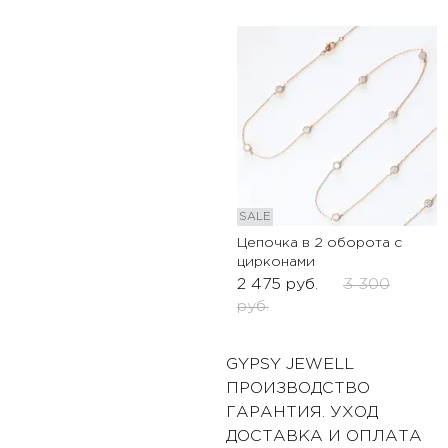
SALE
Цепочка в 2 оборота с
цирконами
2 475
руб.
3 300
руб.
GYPSY JEWELL
ПРОИЗВОДСТВО
ГАРАНТИЯ. УХОД
ДОСТАВКА И ОПЛАТА