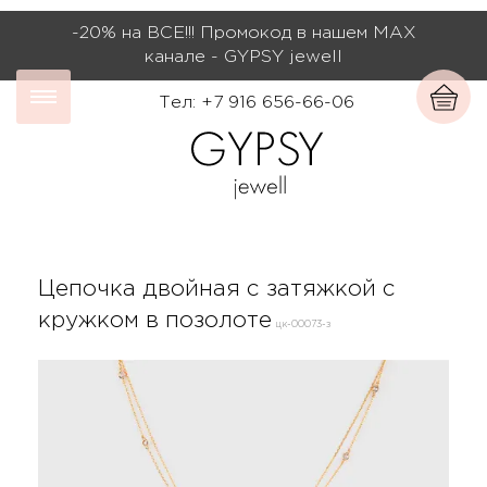
-20% на ВСЕ!!! Промокод в нашем МАХ
канале - GYPSY jewell
Тел: +7 916 656-66-06
Цепочка двойная с затяжкой с
кружком в позолоте
цк-00073-з