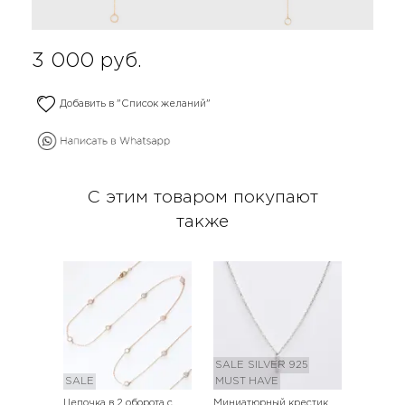
3 000
руб.
Добавить в "Список желаний"
С этим товаром покупают
также
SALE
SILVER 925
SALE
MUST HAVE
Цепочка в 2 оборота с
Миниатюрный крестик