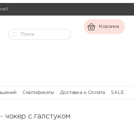
well
Корзина
ашений
Сертификаты
Доставка и Оплата
SALE
- чокер с галстуком