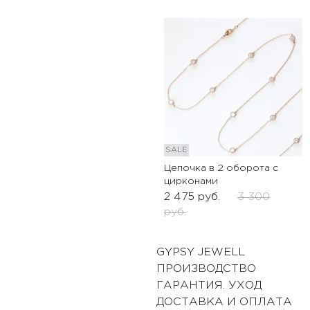
SALE
Цепочка в 2 оборота с
цирконами
2 475
руб.
3 300
руб.
GYPSY JEWELL
ПРОИЗВОДСТВО
ГАРАНТИЯ. УХОД
ДОСТАВКА И ОПЛАТА