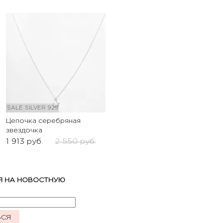
SALE
SILVER 925
Цепочка серебряная
звездочка
1 913
руб.
2 550
руб.
Я НА НОВОСТНУЮ
ЬСЯ