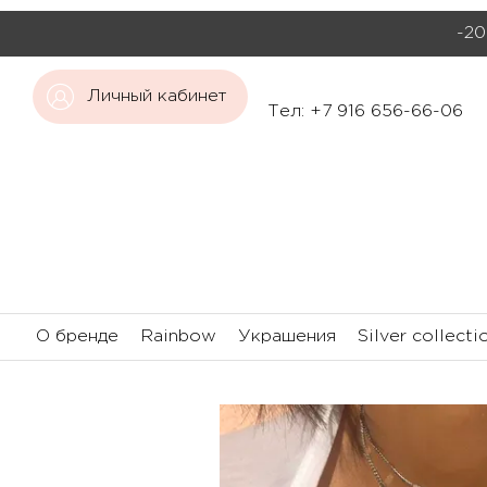
-20
Личный кабинет
Тел: +7 916 656-66-06
О бренде
Rainbow
Украшения
Silver collecti