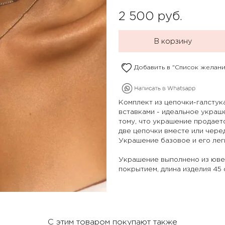
2 500
руб.
В корзину
Добавить в "Список желани
Комплект из цепочки-галстук
вставками - идеальное украш
тому, что украшение продает
две цепочки вместе или чере
Украшение базовое и его лег
Украшение выполнено из юве
покрытием, длина изделия 45 с
С этим товаром покупают также