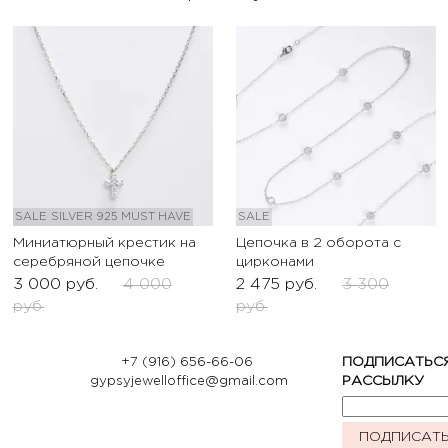
SALE
SILVER 925
MUST HAVE
SALE
Миниатюрный крестик на
Цепочка в 2 оборота с
серебряной цепочке
цирконами
3 000
руб.
4 000
2 475
руб.
3 300
руб.
руб.
+7 (916) 656-66-06
ПОДПИСАТЬС
gypsyjewelloffice@gmail.com
РАССЫЛКУ
ПОДПИСАТ