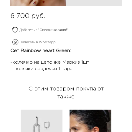
6 700
руб.
Добавить в "Список желаний"
Сет Rainbow heart Green:
-колечко на цепочке Маркиз 1шт
-гвоздики сердечки 1 пара
С этим товаром покупают
также