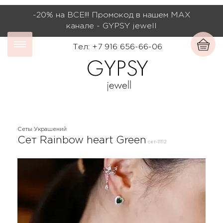
-20% на ВСЕ!!! Промокод в нашем МАХ
канале - GYPSY jewell
Тел: +7 916 656-66-06
Сеты Украшений
Сет Rainbow heart Green
сет-11112