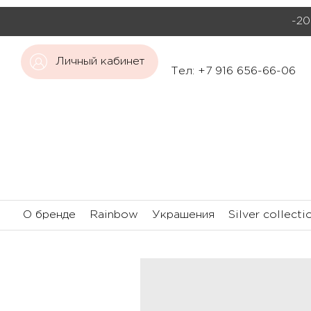
-20
Личный кабинет
Тел: +7 916 656-66-06
О бренде
Rainbow
Украшения
Silver collecti