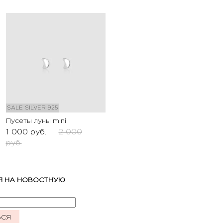
SALE
SILVER 925
Пусеты луны mini
1 000
руб.
2 000
руб.
Я НА НОВОСТНУЮ
ЬСЯ