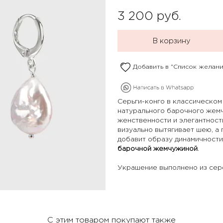
3 200
руб.
В корзину
Добавить в "Список желани
Серьги-конго в классическом
натурального барочного жемч
женственности и элегантност
визуально вытягивает шею, а
добавит образу динамичности
барочной жемчужиной
.
Украшение выполнено из сер
С этим товаром покупают также