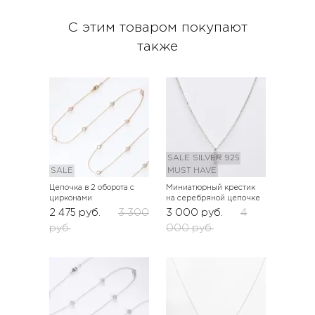
С этим товаром покупают
также
SALE
SILVER 925
SALE
MUST HAVE
Цепочка в 2 оборота с
Миниатюрный крестик
цирконами
на серебряной цепочке
2 475
руб.
3 300
3 000
руб.
4
руб.
000
руб.