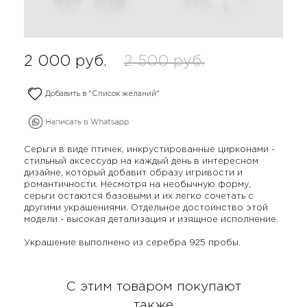
2 000
руб.
2 500
руб.
Добавить в "Список желаний"
Серьги в виде птичек, инкрустированные цирконами -
стильный аксессуар на каждый день в интересном
дизайне, который добавит образу игривости и
романтичности. Несмотря на необычную форму,
серьги остаются базовыми и их легко сочетать с
другими украшениями. Отдельное достоинство этой
модели - высокая детализация и изящное исполнение.
Украшение выполнено из серебра 925 пробы.
С этим товаром покупают
также