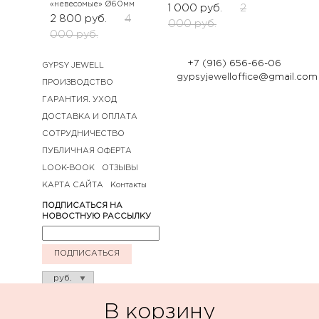
«невесомые» Ø60мм
1 000
руб.
2
2 800
руб.
4
000
руб.
000
руб.
+7 (916) 656-66-06
GYPSY JEWELL
gypsyjewelloffice@gmail.com
ПРОИЗВОДСТВО
ГАРАНТИЯ. УХОД
ДОСТАВКА И ОПЛАТА
СОТРУДНИЧЕСТВО
ПУБЛИЧНАЯ ОФЕРТА
LOOK-BOOK
ОТЗЫВЫ
КАРТА САЙТА
Контакты
ПОДПИСАТЬСЯ НА
НОВОСТНУЮ РАССЫЛКУ
ПОДПИСАТЬСЯ
В корзину