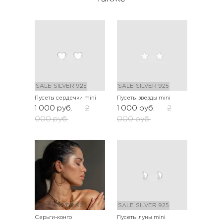
SALE
SILVER 925
SALE
SILVER 925
Пусеты сердечки mini
Пусеты звезды mini
1 000
руб.
2
1 000
руб.
2
000
руб.
000
руб.
SALE
SILVER 925
SALE
SILVER 925
Серьги-конго
Пусеты луны mini