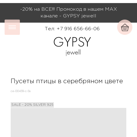
-20% на ВСЕ!!! Промокод в нашем МАХ
канале - GYPSY jewell
Тел: +7 916 656-66-06
Пусеты птицы в серебряном цвете
се-00439-с-Ss
SALE - 20%
SILVER 925