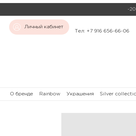
-20
Личный кабинет
Тел: +7 916 656-66-06
О бренде
Rainbow
Украшения
Silver collecti