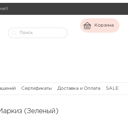
well
Корзина
ашений
Сертификаты
Доставка и Оплата
SALE
Маркиз (Зеленый)