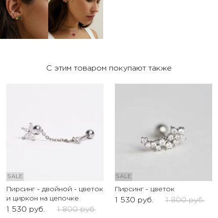
С этим товаром покупают также
SALE
SALE
Пирсинг - двойной - цветок
Пирсинг - цветок
и циркон на цепочке
1 530
руб.
1 800
руб.
1 530
руб.
1 800
руб.