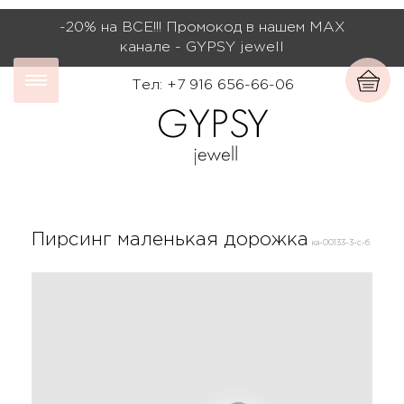
-20% на ВСЕ!!! Промокод в нашем МАХ
канале - GYPSY jewell
Тел: +7 916 656-66-06
Пирсинг маленькая дорожка
ка-00133-3-с-б