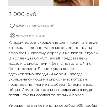
2 000
руб.
Добавить в "Список желаний"
Классическое украшение для пирсинга в виде
колечка - словно маленькое черное платье
подойдет к любому образу и на любой случай.
В коллекции GYPSY jewell представлены
модели с цирконами и без, с позолотой и с
белым родием. Данное украшение
вдохновлено звездным небом - звезда
украшена сияющими цирконами, которые
привлекут внимание и добавят блеска в ваш
образ. Сочетайте кольцо с
серьгами в виде
звезд
- так вы создадите полный образ!
Украшение выполнено из серебра 925 пробы,