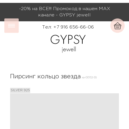
-20% на ВСЕ!!! Промокод в нашем МАХ
канале - GYPSY jewell
Тел: +7 916 656-66-06
Пирсинг кольцо звезда
ка-00132-SS
SILVER 925