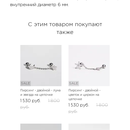
внутренний диаметр 6 мм.
С этим товаром покупают
также
SALE
SALE
Пирсинг - двойной - луна
Пирсинг - двойной -
и звезда на цепочке
цветок и циркон на
цепочке
1 530
руб.
1 800
1 530
руб.
1 800
руб.
руб.