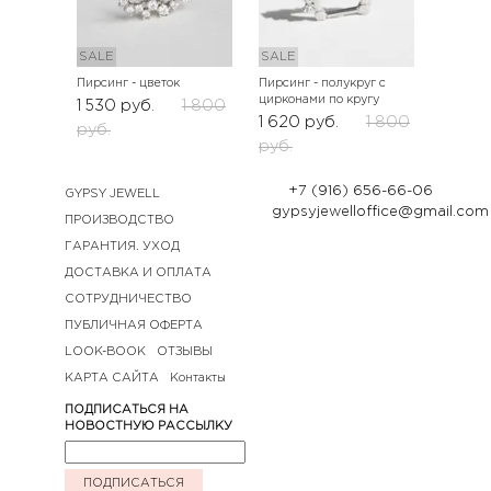
SALE
SALE
Пирсинг - цветок
Пирсинг - полукруг с
цирконами по кругу
1 530
руб.
1 800
1 620
руб.
1 800
руб.
руб.
+7 (916) 656-66-06
GYPSY JEWELL
gypsyjewelloffice@gmail.com
ПРОИЗВОДСТВО
ГАРАНТИЯ. УХОД
ДОСТАВКА И ОПЛАТА
СОТРУДНИЧЕСТВО
ПУБЛИЧНАЯ ОФЕРТА
LOOK-BOOK
ОТЗЫВЫ
КАРТА САЙТА
Контакты
ПОДПИСАТЬСЯ НА
НОВОСТНУЮ РАССЫЛКУ
ПОДПИСАТЬСЯ