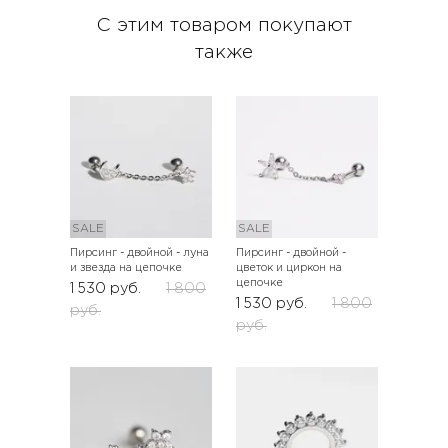
С этим товаром покупают
также
SALE
SALE
Пирсинг - двойной - луна
Пирсинг - двойной -
и звезда на цепочке
цветок и циркон на
цепочке
1 530
руб.
1 800
1 530
руб.
1 800
руб.
руб.