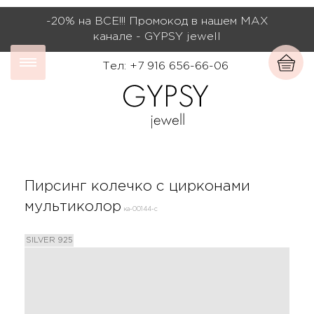
-20% на ВСЕ!!! Промокод в нашем МАХ
канале - GYPSY jewell
Тел: +7 916 656-66-06
Пирсинг колечко с цирконами
мультиколор
ка-00144-с
SILVER 925