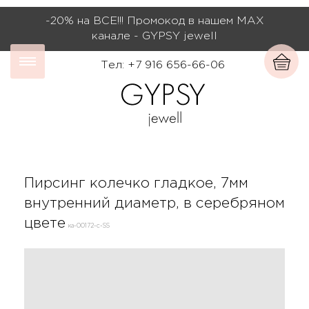
-20% на ВСЕ!!! Промокод в нашем МАХ
канале - GYPSY jewell
Тел: +7 916 656-66-06
Пирсинг колечко гладкое, 7мм
внутренний диаметр, в серебряном
цвете
ка-00172-с-SS