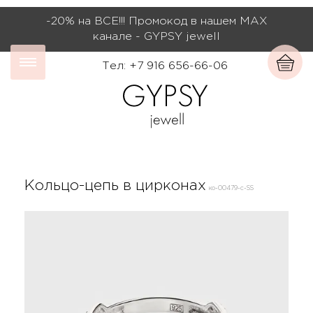
-20% на ВСЕ!!! Промокод в нашем МАХ
канале - GYPSY jewell
Тел: +7 916 656-66-06
Кольцо-цепь в цирконах
ко-00479-с-SS