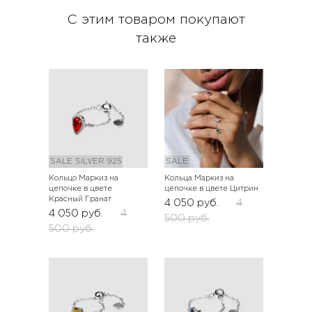
С этим товаром покупают
также
SALE
SILVER 925
SALE
Кольцо Маркиз на
Кольца Маркиз на
цепочке в цвете
цепочке в цвете Цитрин
Красный Гранат
4 050
руб.
4
4 050
руб.
4
500
руб.
500
руб.