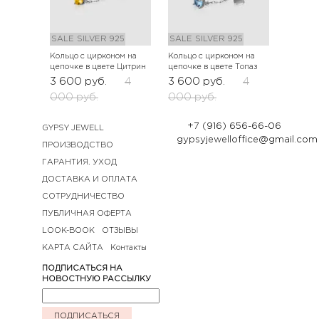
SALE
SILVER 925
SALE
SILVER 925
Кольцо с цирконом на
Кольцо с цирконом на
цепочке в цвете Цитрин
цепочке в цвете Топаз
3 600
руб.
4
3 600
руб.
4
000
руб.
000
руб.
+7 (916) 656-66-06
GYPSY JEWELL
gypsyjewelloffice@gmail.com
ПРОИЗВОДСТВО
ГАРАНТИЯ. УХОД
ДОСТАВКА И ОПЛАТА
СОТРУДНИЧЕСТВО
ПУБЛИЧНАЯ ОФЕРТА
LOOK-BOOK
ОТЗЫВЫ
КАРТА САЙТА
Контакты
ПОДПИСАТЬСЯ НА
НОВОСТНУЮ РАССЫЛКУ
ПОДПИСАТЬСЯ