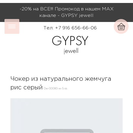
-20% на ВСЕ!!! Промокод в нашем МАХ
канале - GYPSY jewell
Тел: +7 916 656-66-06
Чокер из натурального жемчуга
рис серый
Ож-00080-ж-5-ss