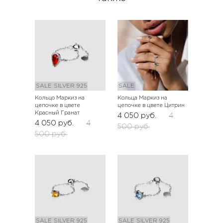
SALE
SILVER 925
SALE
Кольцо Маркиз на
Кольца Маркиз на
цепочке в цвете
цепочке в цвете Цитрин
Красный Гранат
4 050
руб.
4
4 050
руб.
4
500
руб.
500
руб.
SALE
SILVER 925
SALE
SILVER 925