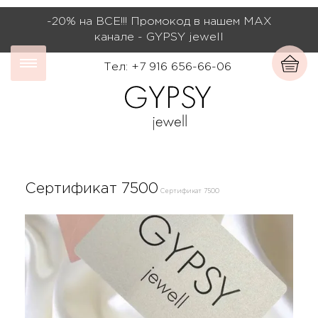
-20% на ВСЕ!!! Промокод в нашем МАХ
канале - GYPSY jewell
Тел: +7 916 656-66-06
Сертификат 7500
Сертификат 7500