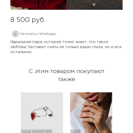
8 500
руб.
Идеальная пара, которая точно знает, что такое
любовь! Заставит сиять не только ваши глаза, но и все
остальное.
С этим товаром покупают
также
SALE
SILVER 925
SALE