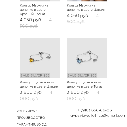
Кольцо Маркиз на
Кольца Маркиз на
цепочке в цвете
цепочке в цвете Цитрин
Красный Гранат
4 050
руб.
4
4 050
руб.
4
500
руб.
500
руб.
SALE
SILVER 925
SALE
SILVER 925
Кольцо с цирконом на
Кольцо с цирконом на
цепочке в цвете Цитрин
цепочке в цвете Топаз
3 600
руб.
4
3 600
руб.
4
000
руб.
000
руб.
+7 (916) 656-66-06
GYPSY JEWELL
gypsyjewelloffice@gmail.com
ПРОИЗВОДСТВО
ГАРАНТИЯ. УХОД