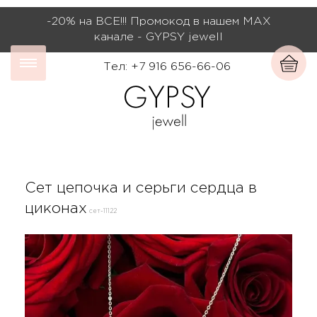
-20% на ВСЕ!!! Промокод в нашем МАХ
канале - GYPSY jewell
Тел: +7 916 656-66-06
Сет цепочка и серьги сердца в
циконах
сет-11122