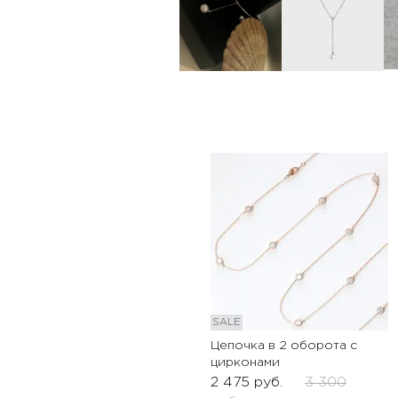
SALE
Цепочка в 2 оборота с
цирконами
2 475
руб.
3 300