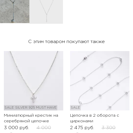
С этим товаром покупают также
SALE
SILVER 925
MUST HAVE
SALE
Миниатюрный крестик на
Цепочка в 2 оборота с
серебряной цепочке
цирконами
3 000
руб.
4 000
2 475
руб.
3 300