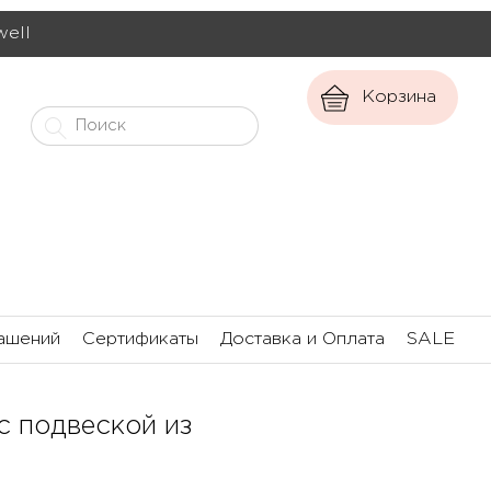
well
Корзина
ашений
Сертификаты
Доставка и Оплата
SALE
с подвеской из