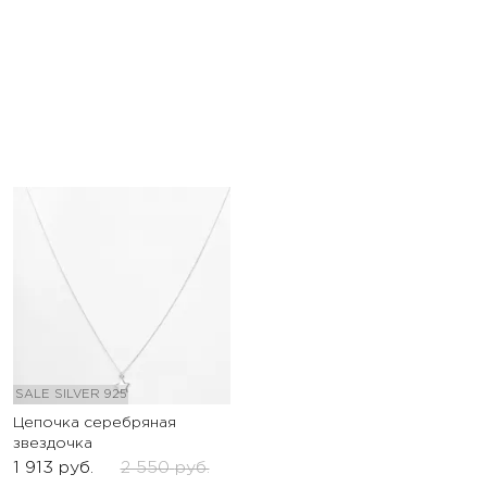
SALE
SILVER 925
Цепочка серебряная
звездочка
1 913
руб.
2 550
руб.