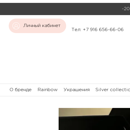
-20
Личный кабинет
Тел: +7 916 656-66-06
О бренде
Rainbow
Украшения
Silver collecti