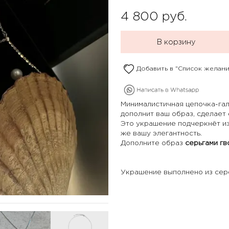
4 800
руб.
В корзину
Добавить в "Список желани
Минималистичная цепочка-га
дополнит ваш образ, сделает
Это украшение подчеркнёт из
же вашу элегантность.
Дополните образ
серьгами г
Украшение выполнено из сер