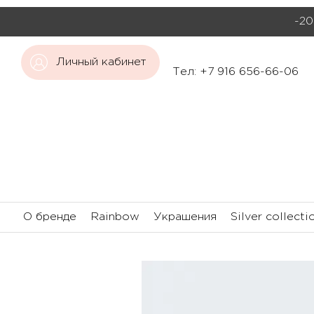
-20
Личный кабинет
Тел: +7 916 656-66-06
О бренде
Rainbow
Украшения
Silver collecti