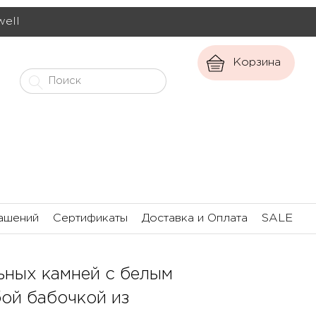
well
Корзина
ашений
Сертификаты
Доставка и Оплата
SALE
ьных камней с белым
ой бабочкой из