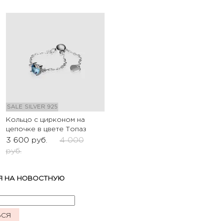
SALE
SILVER 925
Кольцо с цирконом на
цепочке в цвете Топаз
3 600
руб.
4 000
руб.
Я НА НОВОСТНУЮ
ЬСЯ