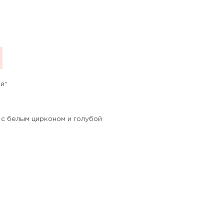
й"
 с белым цирконом и голубой