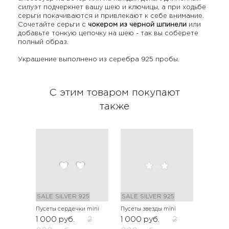
силуэт подчеркнет вашу шею и ключицы, а при ходьбе
серьги покачиваются и привлекают к себе внимание.
Сочетайте серьги с
чокером из черной шпинели
или
добавьте тонкую цепочку на шею - так вы соберете
полный образ.
Украшение выполнено из серебра 925 пробы.
С этим товаром покупают
также
SALE
SILVER 925
SALE
SILVER 925
Пусеты сердечки mini
Пусеты звезды mini
1 000
руб.
2
1 000
руб.
2