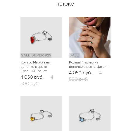
также
SALE
SILVER 925
SALE
Кольцо Маркиз на
Кольца Маркиз на
цепочке в цвете
цепочке в цвете Цитрин
Красный Гранат
4 050
руб.
4
4 050
руб.
4
500
руб.
500
руб.