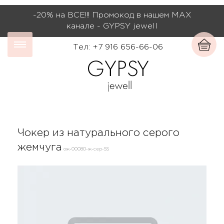
-20% на ВСЕ!!! Промокод в нашем МАХ
канале - GYPSY jewell
Тел: +7 916 656-66-06
Чокер из натурального серого
жемчуга
ож-00080-ж-сер-SS