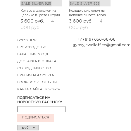
SALE
SILVER 925
SALE
SILVER 925
Кольцо с цирконом на
Кольцо с цирконом на
цепочке в цвете Цитрин
цепочке в цвете Топаз
3 600
руб.
4
3 600
руб.
4
000
руб.
000
руб.
+7 (916) 656-66-06
GYPSY JEWELL
gypsyjewelloffice@gmail.com
ПРОИЗВОДСТВО
ГАРАНТИЯ. УХОД
ДОСТАВКА И ОПЛАТА
СОТРУДНИЧЕСТВО
ПУБЛИЧНАЯ ОФЕРТА
LOOK-BOOK
ОТЗЫВЫ
КАРТА САЙТА
Контакты
ПОДПИСАТЬСЯ НА
НОВОСТНУЮ РАССЫЛКУ
ПОДПИСАТЬСЯ