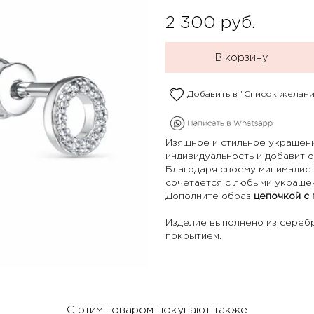
2 300
руб.
В корзину
Добавить в "Список желани
Изящное и стильное украшен
индивидуальность и добавит 
Благодаря своему минималист
сочетается с любыми украше
Дополните образ
цепочкой с 
Изделие выполнено из сереб
покрытием.
С этим товаром покупают также