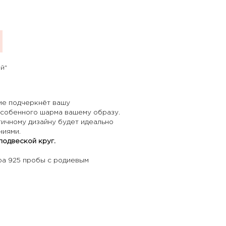
й"
ие подчеркнёт вашу
особенного шарма вашему образу.
ичному дизайну будет идеально
ниями.
подвеской круг
.
ра 925 пробы с родиевым