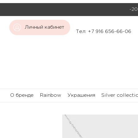
-20
Личный кабинет
Тел: +7 916 656-66-06
О бренде
Rainbow
Украшения
Silver collecti