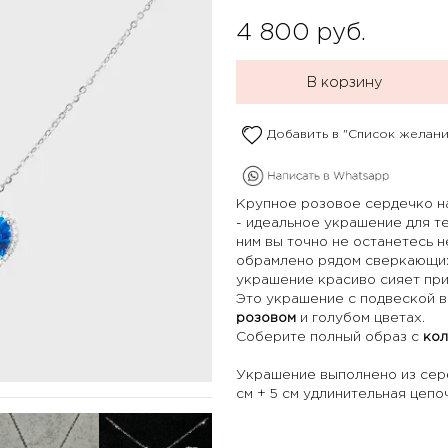
4 800
руб.
В корзину
Добавить в "Список желани
Крупное розовое сердечко н
- идеальное украшение для те
ним вы точно не останетесь 
обрамлено рядом сверкающих
украшение красиво сияет при
Это украшение с подвеской в
розовом
и голубом цветах.
Соберите полный образ с
кол
Украшение выполнено из сере
см + 5 см удлинительная цепо