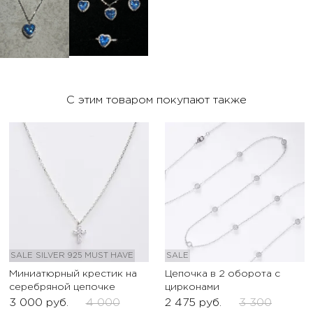
С этим товаром покупают также
SALE
SILVER 925
MUST HAVE
SALE
Миниатюрный крестик на
Цепочка в 2 оборота с
серебряной цепочке
цирконами
3 000
руб.
4 000
2 475
руб.
3 300