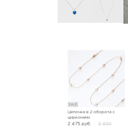
SALE
Цепочка в 2 оборота с
цирконами
2 475
руб.
3 300