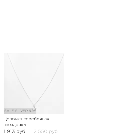
SALE
SILVER 925
Цепочка серебряная
звездочка
1 913
руб.
2 550
руб.