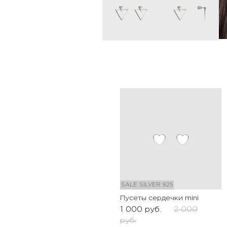
SALE
SILVER 925
Пусеты сердечки mini
1 000
руб.
2 000
руб.