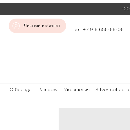
-20
Личный кабинет
Тел: +7 916 656-66-06
О бренде
Rainbow
Украшения
Silver collecti