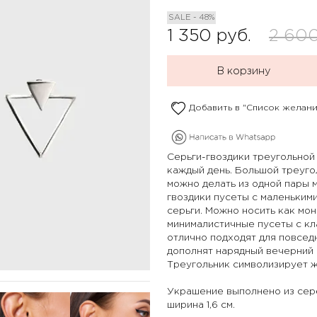
SALE - 48%
1 350
руб.
2 60
В корзину
Добавить в "Список желани
Серьги-гвоздики треугольной
каждый день. Большой треуго
можно делать из одной пары 
гвоздики пусеты с маленьким
серьги. Можно носить как мо
минималистичные пусеты с к
отлично подходят для повсе
дополнят нарядный вечерний 
Треугольник символизирует 
Украшение выполнено из сереб
ширина 1,6 см.