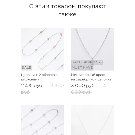
С этим товаром покупают
также
SALE
SILVER 925
SALE
MUST HAVE
Цепочка в 2 оборота с
Миниатюрный крестик
цирконами
на серебряной цепочке
2 475
руб.
3 300
3 000
руб.
4
руб.
000
руб.