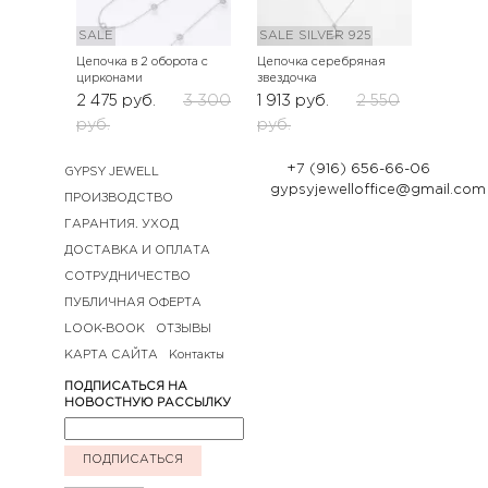
SALE
SALE
SILVER 925
Цепочка в 2 оборота с
Цепочка серебряная
цирконами
звездочка
2 475
руб.
3 300
1 913
руб.
2 550
руб.
руб.
+7 (916) 656-66-06
GYPSY JEWELL
gypsyjewelloffice@gmail.com
ПРОИЗВОДСТВО
ГАРАНТИЯ. УХОД
ДОСТАВКА И ОПЛАТА
СОТРУДНИЧЕСТВО
ПУБЛИЧНАЯ ОФЕРТА
LOOK-BOOK
ОТЗЫВЫ
КАРТА САЙТА
Контакты
ПОДПИСАТЬСЯ НА
НОВОСТНУЮ РАССЫЛКУ
ПОДПИСАТЬСЯ