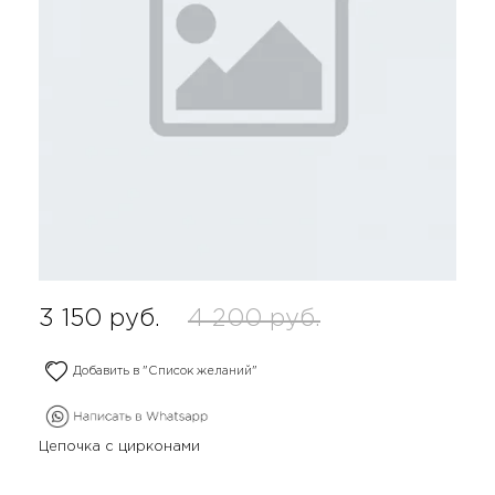
3 150
руб.
4 200
руб.
Добавить в "Список желаний"
Цепочка с цирконами