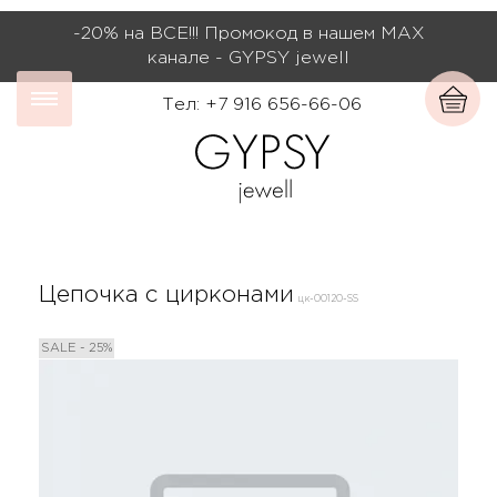
-20% на ВСЕ!!! Промокод в нашем МАХ
канале - GYPSY jewell
Тел: +7 916 656-66-06
Цепочка с цирконами
цк-00120-SS
SALE - 25%