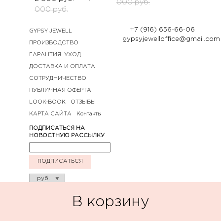
000
руб.
000
руб.
+7 (916) 656-66-06
GYPSY JEWELL
gypsyjewelloffice@gmail.com
ПРОИЗВОДСТВО
ГАРАНТИЯ. УХОД
ДОСТАВКА И ОПЛАТА
СОТРУДНИЧЕСТВО
ПУБЛИЧНАЯ ОФЕРТА
LOOK-BOOK
ОТЗЫВЫ
КАРТА САЙТА
Контакты
ПОДПИСАТЬСЯ НА
НОВОСТНУЮ РАССЫЛКУ
ПОДПИСАТЬСЯ
В корзину
© GYPSY jewell 2020. Все права защищены