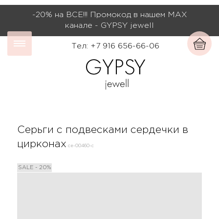
-20% на ВСЕ!!! Промокод в нашем МАХ
канале - GYPSY jewell
Тел: +7 916 656-66-06
Серьги с подвесками сердечки в
цирконах
се-00460-с
SALE - 20%