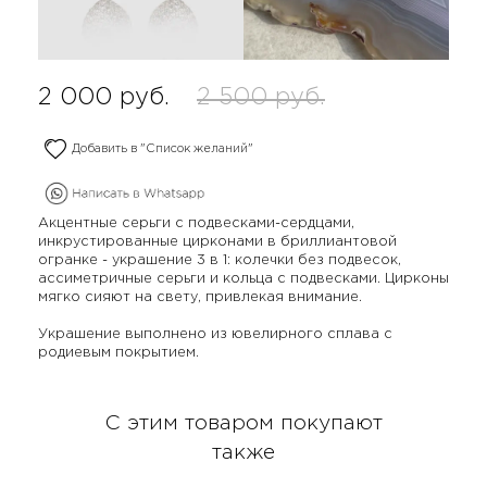
2 000
руб.
2 500
руб.
Добавить в "Список желаний"
Акцентные серьги с подвесками-сердцами,
инкрустированные цирконами в бриллиантовой
огранке - украшение 3 в 1: колечки без подвесок,
ассиметричные серьги и кольца с подвесками. Цирконы
мягко сияют на свету, привлекая внимание.
Украшение выполнено из ювелирного сплава с
родиевым покрытием.
С этим товаром покупают
также