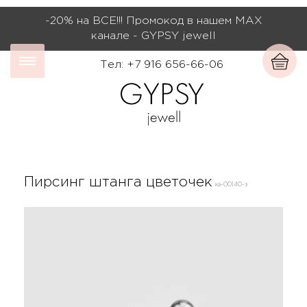
-20% на ВСЕ!!! Промокод в нашем МАХ
канале - GYPSY jewell
Тел: +7 916 656-66-06
Пирсинг штанга цветочек
ка-00140-з