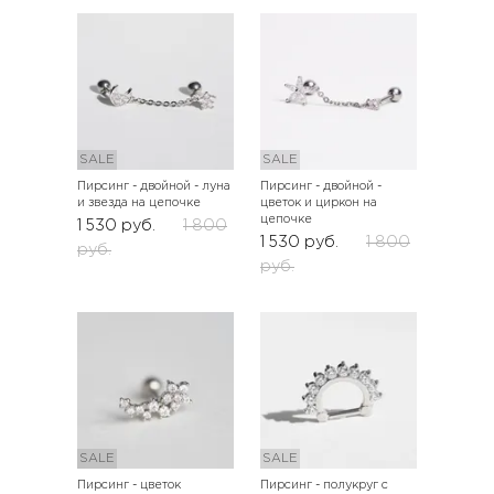
SALE
SALE
Пирсинг - двойной - луна
Пирсинг - двойной -
и звезда на цепочке
цветок и циркон на
цепочке
1 530
руб.
1 800
1 530
руб.
1 800
руб.
руб.
SALE
SALE
Пирсинг - цветок
Пирсинг - полукруг с