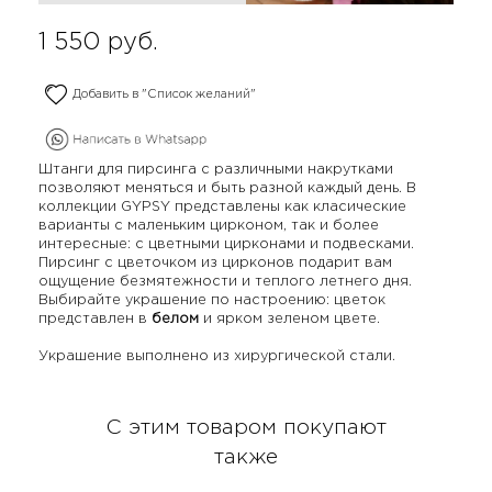
1 550
руб.
Добавить в "Список желаний"
Штанги для пирсинга с различными накрутками
позволяют меняться и быть разной каждый день. В
коллекции GYPSY представлены как класические
варианты с маленьким цирконом, так и более
интересные: с цветными цирконами и подвесками.
Пирсинг с цветочком из цирконов подарит вам
ощущение безмятежности и теплого летнего дня.
Выбирайте украшение по настроению: цветок
представлен в
белом
и ярком зеленом цвете.
Украшение выполнено из хирургической стали.
С этим товаром покупают
также