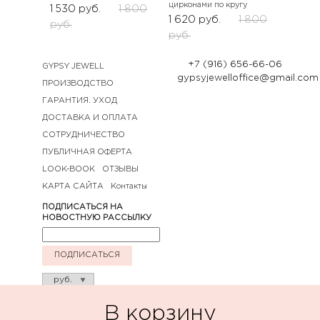
цирконами по кругу
1 530
руб.
1 800
1 620
руб.
1 800
руб.
руб.
+7 (916) 656-66-06
GYPSY JEWELL
gypsyjewelloffice@gmail.com
ПРОИЗВОДСТВО
ГАРАНТИЯ. УХОД
ДОСТАВКА И ОПЛАТА
СОТРУДНИЧЕСТВО
ПУБЛИЧНАЯ ОФЕРТА
LOOK-BOOK
ОТЗЫВЫ
КАРТА САЙТА
Контакты
ПОДПИСАТЬСЯ НА
НОВОСТНУЮ РАССЫЛКУ
ПОДПИСАТЬСЯ
В корзину