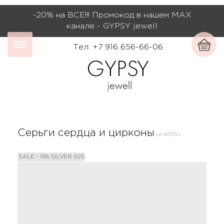
-20% на ВСЕ!!! Промокод в нашем МАХ
канале - GYPSY jewell
Тел: +7 916 656-66-06
Серьги сердца и цирконы
се-00379-с
SALE - 15%
SILVER 925