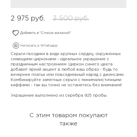
2 975
руб.
3 500
руб.
Добавить в "Список желаний"
Серьги-гвоздики в виде крупных сердец, окруженных
сияющими цирконами - идеальное украшение с
праздничным настроением. Циркон синего цвета
добавит яркий акцент в любой ваш образ - будь то
вечернее платье или повседневный наряд с джинсами.
Комбинируйте заметные серьги с минималистичными
каффами - так вы точно не останетесь без внимания!
Украшение выполнено из серебра 925 пробы.
С этим товаром покупают
также