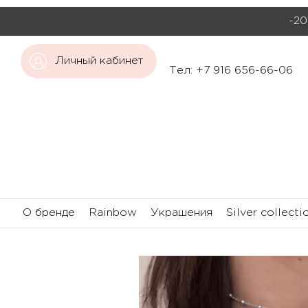
-20
Личный кабинет
Тел: +7 916 656-66-06
О бренде
Rainbow
Украшения
Silver collecti