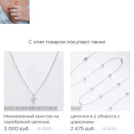
С этим товаром покупают также
SALE
SILVER 925
MUST HAVE
SALE
Миниатюрный крестик на
Цепочка в 2 оборота с
серебряной цепочке
цирконами
3 000
руб.
4 000
2 475
руб.
3 300