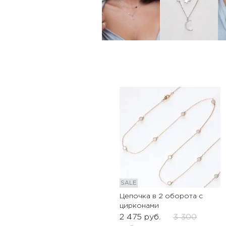
SALE
Цепочка в 2 оборота с
цирконами
2 475
руб.
3 300