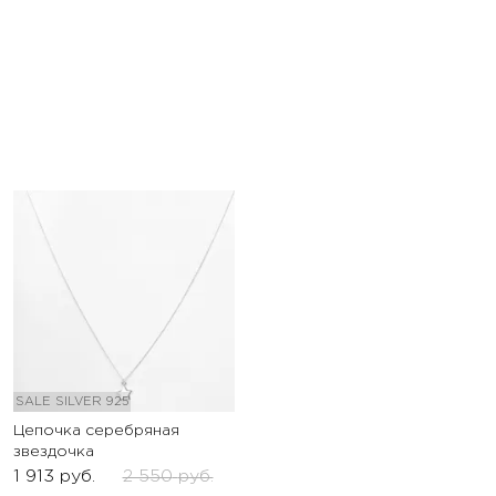
SALE
SILVER 925
Цепочка серебряная
звездочка
1 913
руб.
2 550
руб.