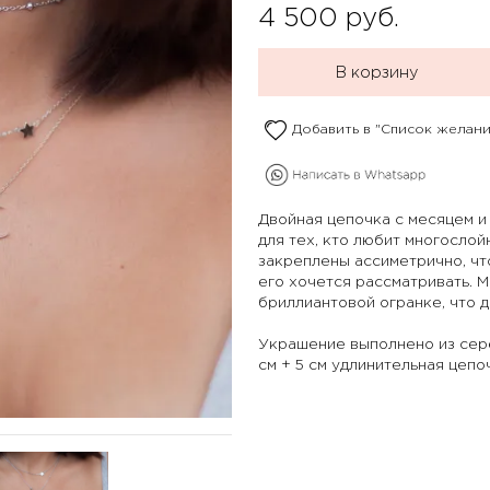
4 500
руб.
В корзину
Добавить в "Список желани
Двойная цепочка с месяцем и
для тех, кто любит многослой
закреплены ассиметрично, ч
его хочется рассматривать. 
бриллиантовой огранке, что 
Украшение выполнено из сере
см + 5 см удлинительная цепо