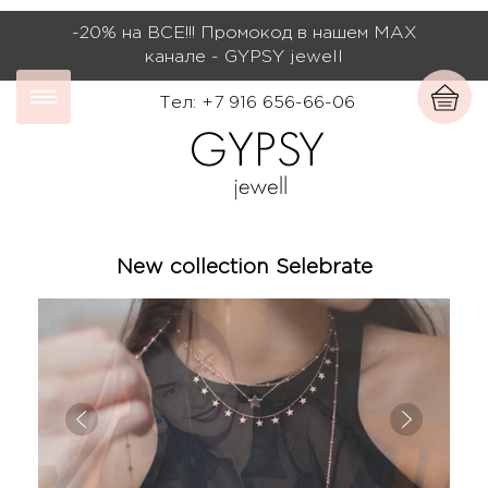
-20% на ВСЕ!!! Промокод в нашем МАХ
канале - GYPSY jewell
Тел: +7 916 656-66-06
New collection Selebrate