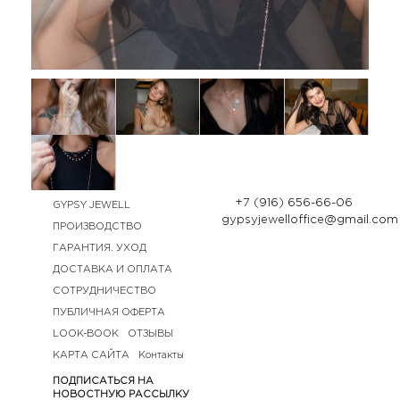
+7 (916) 656-66-06
GYPSY JEWELL
gypsyjewelloffice@gmail.com
ПРОИЗВОДСТВО
ГАРАНТИЯ. УХОД
ДОСТАВКА И ОПЛАТА
СОТРУДНИЧЕСТВО
ПУБЛИЧНАЯ ОФЕРТА
LOOK-BOOK
ОТЗЫВЫ
КАРТА САЙТА
Контакты
ПОДПИСАТЬСЯ НА
НОВОСТНУЮ РАССЫЛКУ